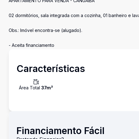
APARTAMENTO PARA VENDA - CANGAIBA
02 dormitórios, sala integrada com a cozinha, 01 banheiro e lav
Obs.: Imóvel encontra-se (alugado).
- Aceita financiamento
Características
Área Total
37
m²
Financiamento Fácil