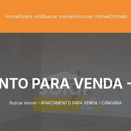
Home
Sobre nós
Buscar imóvel
Anunciar imóvel
Contato
TO PARA VENDA 
Buscar imóvel
APARTAMENTO PARA VENDA - CANGAIBA