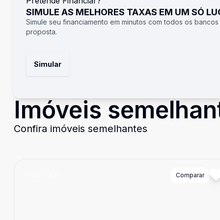
Pretende Financiar?
SIMULE AS MELHORES TAXAS EM UM SÓ L
Simule seu financiamento em minutos com todos os bancos
proposta.
Simular
Imóveis semelhan
Confira imóveis semelhantes
Cód:
17838
Comparar