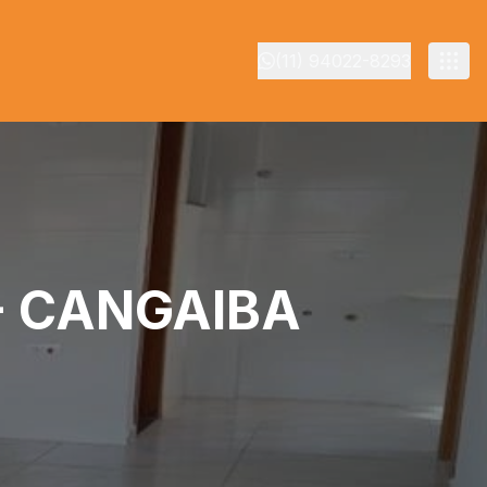
(11) 94022-8293
- CANGAIBA