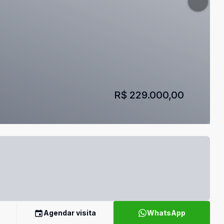
R$ 229.000,00
Agendar visita
WhatsApp