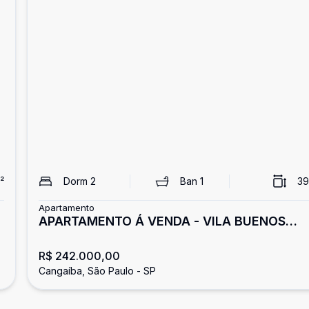
²
Dorm
2
Ban
1
39
Apartamento
APARTAMENTO Á VENDA - VILA BUENOS
AIRES
R$ 242.000,00
Cangaíba, São Paulo - SP