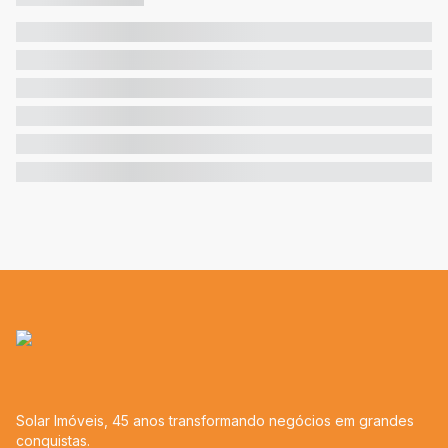
Solar Imóveis, 45 anos transformando negócios em grandes
conquistas.