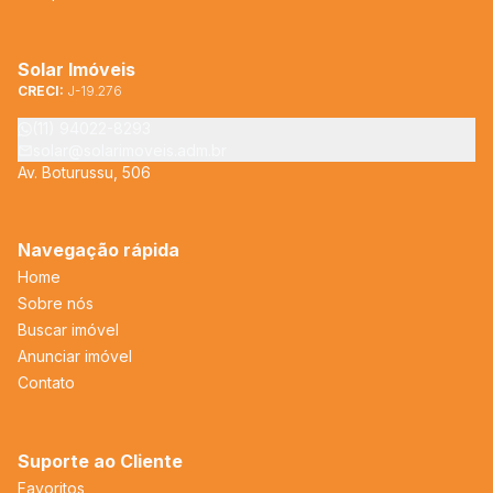
Solar Imóveis
CRECI:
J-19.276
(11) 94022-8293
solar@solarimoveis.adm.br
Av. Boturussu, 506
Navegação rápida
Home
Sobre nós
Buscar imóvel
Anunciar imóvel
Contato
Suporte ao Cliente
Favoritos