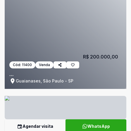
R$ 200.000,00
Cód:
11400
Venda
...
Guaianases, São Paulo - SP
Agendar visita
WhatsApp