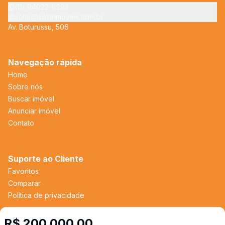
(11) 94022-8293
solar@solarimoveis.adm.br
Av. Boturussu, 506
Navegação rápida
Home
Sobre nós
Buscar imóvel
Anunciar imóvel
Contato
Suporte ao Cliente
Favoritos
Comparar
Política de privacidade
R$ 200.000,00