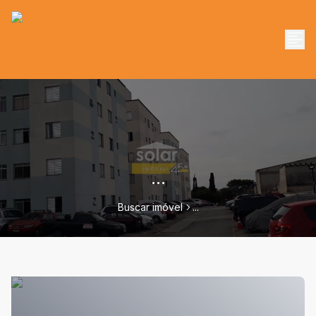
...
Buscar imóvel
...