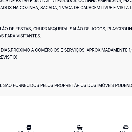
ALA DE ESTAR E JANTAR INTEGRADAS. COZINHA AMERICANA, PIS
OS NA COZINHA, SACADA, 1 VAGA DE GARAGEM LIVRE E VISTA L
ALÃO DE FESTAS, CHURRASQUEIRA, SALÃO DE JOGOS, PLAYGROUN
S PARA VISITANTES.
 DIAS.PRÓXIMO A COMÉRCIOS E SERVIÇOS. APROXIMADAMENTE 1,
REVISTO)
L SÃO FORNECIDOS PELOS PROPRIETÁRIOS DOS IMÓVEIS PODEN