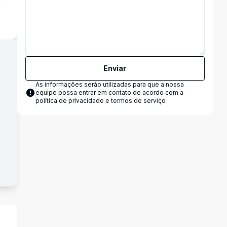
a
Enviar
As informações serão utilizadas para que a nossa
equipe possa entrar em contato de acordo com a
política de privacidade e termos de serviço