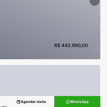
R$ 442.990,00
Agendar visita
WhatsApp