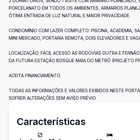
2 DORMITÓRIOS, SENDO 1 SUÍTE COM ARMÁRIO PLANEJADO, S
PORCELANATO EM TODOS OS AMBIENTES, ARMÁRIOS PLANEJAD
ÓTIMA ENTRADA DE LUZ NATURAL E MAIOR PRIVACIDADE.
CONDOMÍNIO COM LAZER COMPLETO: PISCINA, ACADEMIA, S
MINI MERCADO, PORTARIA REMOTA, DOIS ELEVADORES E VAGA
LOCALIZAÇÃO: FÁCIL ACESSO ÀS RODOVIAS DUTRA E FERNÃO
DA FUTURA ESTAÇÃO BOSQUE MAIA DO METRÔ (PROJETO P
ACEITA FINANCIAMENTO.
TODAS AS INFORMAÇÕES E VALORES EXIBIDOS NESTE PORTA
SOFRER ALTERAÇÕES SEM AVISO PRÉVIO
Características