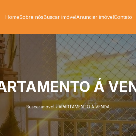
Home
Sobre nós
Buscar imóvel
Anunciar imóvel
Contato
ARTAMENTO Á VE
Buscar imóvel
APARTAMENTO Á VENDA