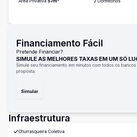
Área Privativa
57
m²
2
Dormitório
s
Financiamento Fácil
Pretende Financiar?
SIMULE AS MELHORES TAXAS EM UM SÓ L
Simule seu financiamento em minutos com todos os bancos
proposta.
Simular
Infraestrutura
Churrasqueira Coletiva