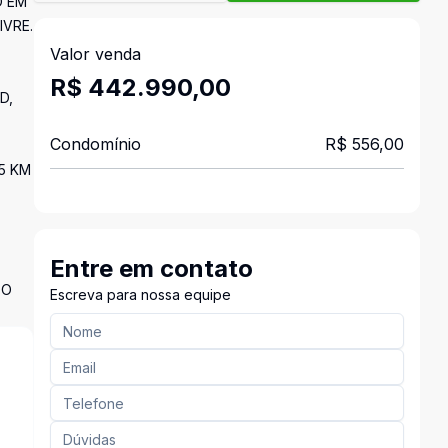
O EM
IVRE.
Valor venda
R$ 442.990,00
D,
Condomínio
R$ 556,00
5 KM
Entre em contato
DO
Escreva para nossa equipe