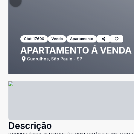
Cód:
17690
Venda
Apartamento
APARTAMENTO Á VENDA
Guarulhos, São Paulo - SP
Descrição