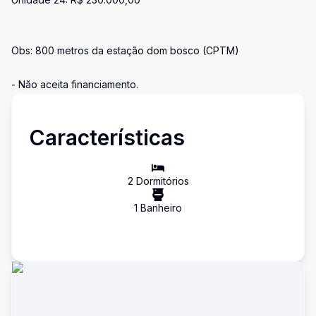
Obs: 800 metros da estação dom bosco (CPTM)
- Não aceita financiamento.
Características
2
Dormitório
s
1
Banheiro