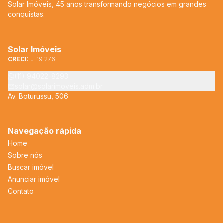
Solar Imóveis, 45 anos transformando negócios em grandes
conquistas.
Solar Imóveis
CRECI:
J-19.276
(11) 94022-8293
solar@solarimoveis.adm.br
Av. Boturussu, 506
Navegação rápida
Home
Sobre nós
Buscar imóvel
Anunciar imóvel
Contato