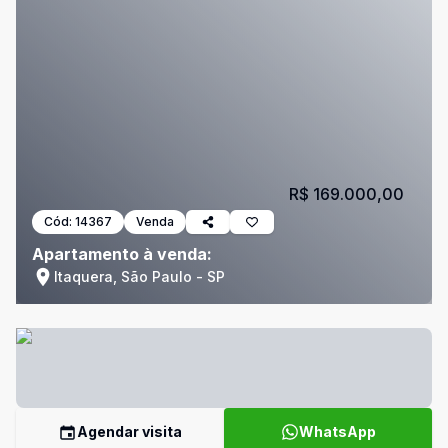
R$ 169.000,00
Cód:
14367
Venda
Apartamento à venda:
Itaquera, São Paulo - SP
Agendar visita
WhatsApp