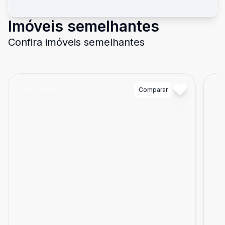
Imóveis semelhantes
Confira imóveis semelhantes
Cód:
13529
Comparar
Có