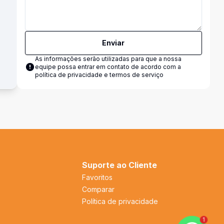
Enviar
As informações serão utilizadas para que a nossa
equipe possa entrar em contato de acordo com a
política de privacidade e termos de serviço
Suporte ao Cliente
Favoritos
Comparar
Política de privacidade
1