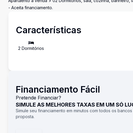
Apartaento à venda > 02 Dormitórios, sala, cozinha, banheiro, 
- Aceita financiamento.
Características
2
Dormitório
s
Financiamento Fácil
Pretende Financiar?
SIMULE AS MELHORES TAXAS EM UM SÓ L
Simule seu financiamento em minutos com todos os bancos
proposta.