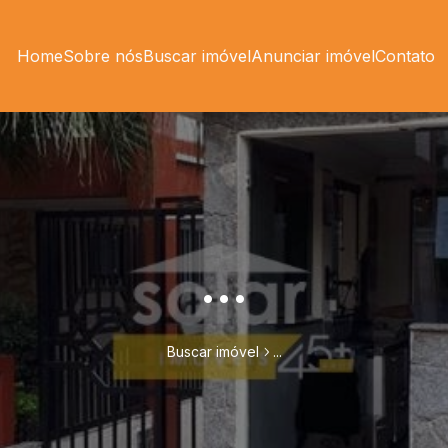
Home
Sobre nós
Buscar imóvel
Anunciar imóvel
Contato
...
Buscar imóvel
...