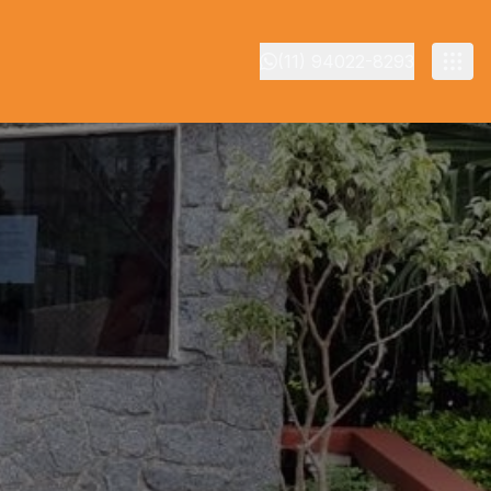
(11) 94022-8293