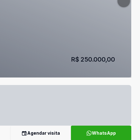
R$ 250.000,00
Agendar visita
WhatsApp