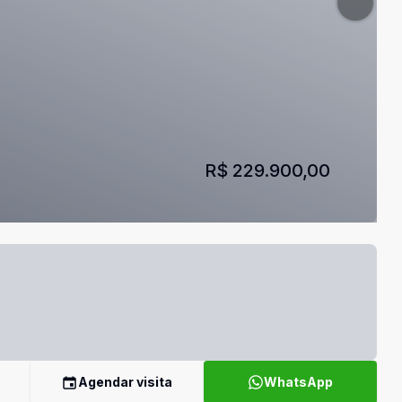
R$ 229.900,00
Agendar visita
WhatsApp