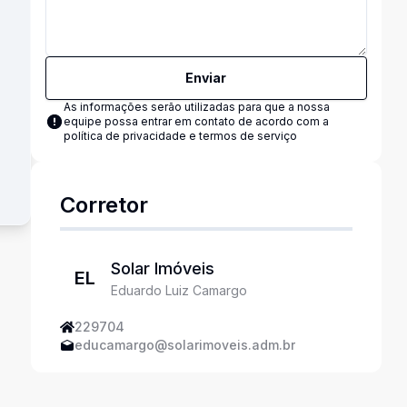
Enviar
As informações serão utilizadas para que a nossa
equipe possa entrar em contato de acordo com a
política de privacidade e termos de serviço
Corretor
Solar Imóveis
EL
Eduardo Luiz Camargo
229704
educamargo@solarimoveis.adm.br