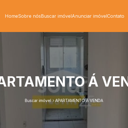
Home
Sobre nós
Buscar imóvel
Anunciar imóvel
Contato
ARTAMENTO Á VE
Buscar imóvel
APARTAMENTO Á VENDA