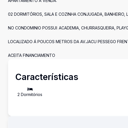
APARTAMENTO Á VENDA:
02 DORMITÓRIOS, SALA E COZINHA CONJUGADA, BANHEIRO, 
NO CONDOMINIO POSSUI: ACADEMIA, CHURRASQUEIRA, PLAY
LOCALIZADO Á POUCOS METROS DA AV.JACU PESSEGO FRENTE
ACEITA FINANCIAMENTO
Características
2
Dormitório
s