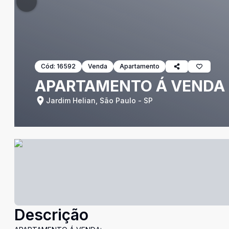
Cód:
16592
Venda
Apartamento
APARTAMENTO Á VENDA
Jardim Helian, São Paulo - SP
Descrição