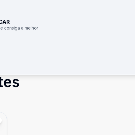
UGAR
 e consiga a melhor
tes