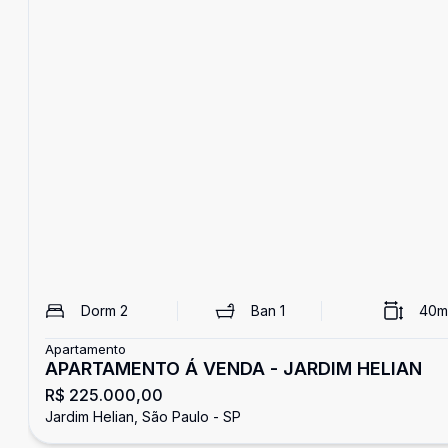
Dorm
2
Ban
1
40
m
Apartamento
APARTAMENTO Á VENDA - JARDIM HELIAN
R$ 225.000,00
Jardim Helian, São Paulo - SP