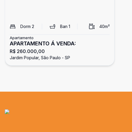
Dorm
2
Ban
1
40
m²
Apartamento
APARTAMENTO Á VENDA:
R$ 260.000,00
Jardim Popular, São Paulo - SP