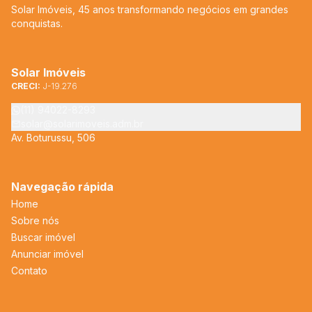
Solar Imóveis, 45 anos transformando negócios em grandes
conquistas.
Solar Imóveis
CRECI:
J-19.276
(11) 94022-8293
solar@solarimoveis.adm.br
Av. Boturussu, 506
Navegação rápida
Home
Sobre nós
Buscar imóvel
Anunciar imóvel
Contato