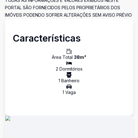
TODAS AS INFORMAÇÕES E VALORES EXIBIDOS NESTE
PORTAL SÃO FORNECIDOS PELOS PROPRIETÁRIOS DOS
IMÓVEIS PODENDO SOFRER ALTERAÇÕES SEM AVISO PRÉVIO
Características
Área Total
38
m²
2
Dormitório
s
1
Banheiro
1
Vaga