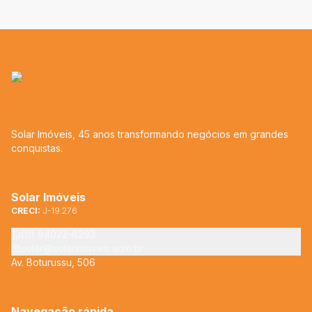
Solar Imóveis, 45 anos transformando negócios em grandes
conquistas.
Solar Imóveis
CRECI:
J-19.276
(11) 94022-8293
solar@solarimoveis.adm.br
Av. Boturussu, 506
Navegação rápida