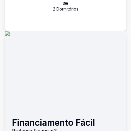
2
Dormitório
s
Financiamento Fácil
Pretende Financiar?