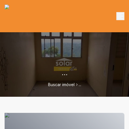
...
Buscar imóvel
...