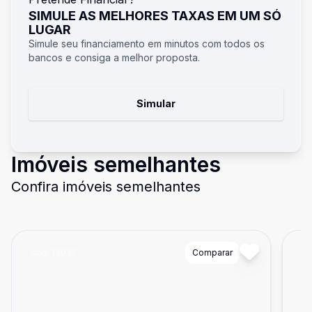
SIMULE AS MELHORES TAXAS EM UM SÓ
LUGAR
Simule seu financiamento em minutos com todos os
bancos e consiga a melhor proposta.
Simular
Imóveis semelhantes
Confira imóveis semelhantes
Cód:
13032
Comparar
Có