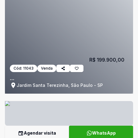
R$ 199.900,00
Cód:
11043
Venda
...
Jardim Santa Terezinha, São Paulo - SP
Agendar visita
WhatsApp