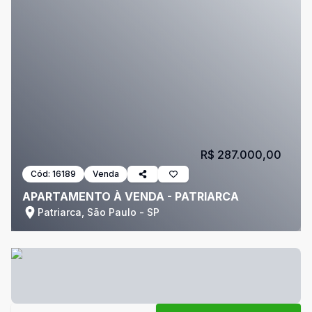
R$ 287.000,00
Cód:
16189
Venda
APARTAMENTO À VENDA - PATRIARCA
Patriarca, São Paulo - SP