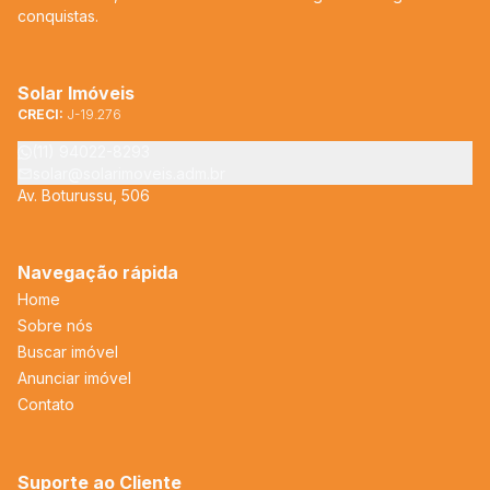
conquistas.
Solar Imóveis
CRECI:
J-19.276
(11) 94022-8293
solar@solarimoveis.adm.br
Av. Boturussu, 506
Navegação rápida
Home
Sobre nós
Buscar imóvel
Anunciar imóvel
Contato
Suporte ao Cliente