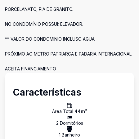
PORCELANATO, PIA DE GRANITO.
NO CONDOMÍNIO POSSUI: ELEVADOR.
** VALOR DO CONDOMÍNIO INCLUSO AGUA.
PRÓXIMO AO METRO PATRIARCA E PADARIA INTERNACIONAL.
ACEITA FINANCIAMENTO
Características
Área Total
44
m²
2
Dormitório
s
1
Banheiro