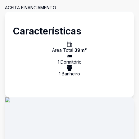
ACEITA FINANCIAMENTO
Características
Área Total
39
m²
1
Dormitório
1
Banheiro