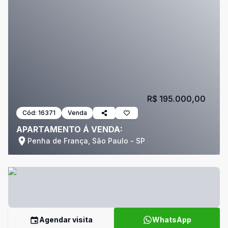
R$ 195.000,00
Cód:
16371
Venda
APARTAMENTO Á VENDA:
Penha de França, São Paulo - SP
Agendar visita
WhatsApp