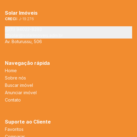
Solar Imóveis
CRECI:
J-19.276
(11) 94022-8293
solar@solarimoveis.adm.br
Av. Boturussu, 506
Navegação rápida
Home
Sobre nós
Buscar imóvel
Anunciar imóvel
Contato
Suporte ao Cliente
Favoritos
Comparar