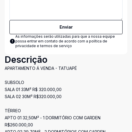
Enviar
As informações serão utilizadas para que a nossa equipe
possa entrar em contato de acordo com a
política de
privacidade e termos de serviço
Descrição
APARTAMENTO Á VENDA - TATUAPÉ
SUBSOLO
SALA 01 33M² R$ 320.000,00
SALA 02 30M² R$320.000,00
TÉRREO
APTO 01 32,50M² - 1 DORMITÓRIO COM GARDEN
R$260.000,00
APTO 02 39,70M² - 2 DORMITÓRIOS COM GARDEN