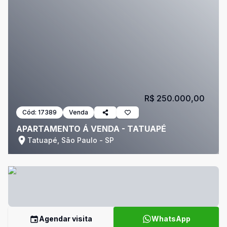
R$ 250.000,00
Cód:
17389
Venda
APARTAMENTO Á VENDA - TATUAPÉ
Tatuapé, São Paulo - SP
Agendar visita
WhatsApp