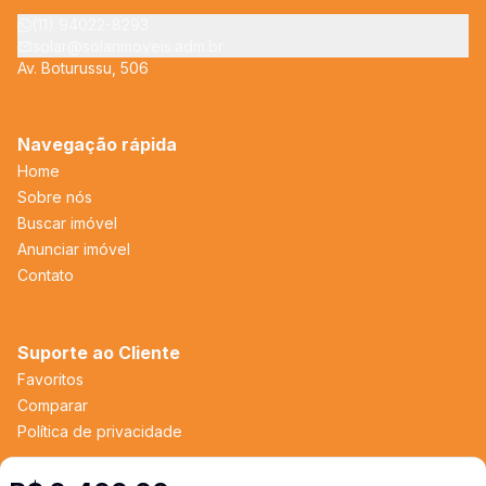
(11) 94022-8293
solar@solarimoveis.adm.br
Av. Boturussu, 506
Navegação rápida
Home
Sobre nós
Buscar imóvel
Anunciar imóvel
Contato
Suporte ao Cliente
Favoritos
Comparar
Política de privacidade