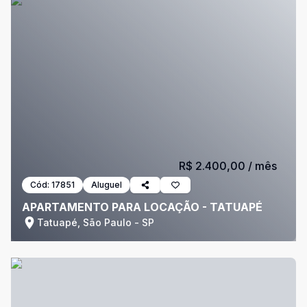
R$ 2.400,00
/ mês
Cód:
17851
Aluguel
APARTAMENTO PARA LOCAÇÃO - TATUAPÉ
Tatuapé, São Paulo - SP