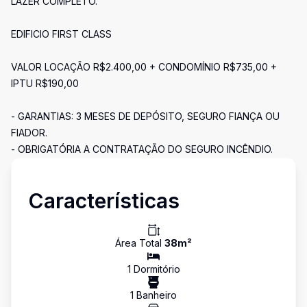
LAZER COMPLETO.
EDIFICIO FIRST CLASS
VALOR LOCAÇÃO R$2.400,00 + CONDOMÍNIO R$735,00 +
IPTU R$190,00
- GARANTIAS: 3 MESES DE DEPÓSITO, SEGURO FIANÇA OU
FIADOR.
- OBRIGATÓRIA A CONTRATAÇÃO DO SEGURO INCÊNDIO.
Características
Área Total
38
m²
1
Dormitório
1
Banheiro