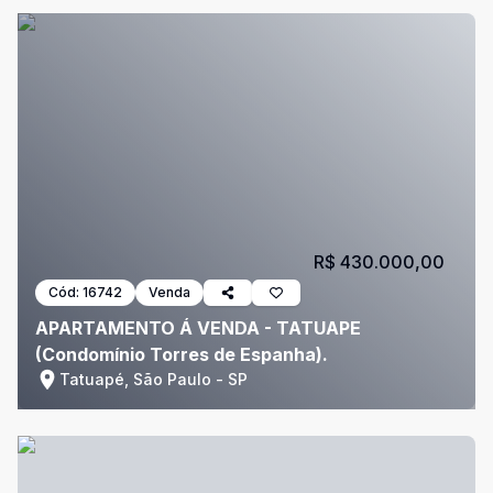
R$ 430.000,00
Cód:
16742
Venda
APARTAMENTO Á VENDA - TATUAPE
(Condomínio Torres de Espanha).
Tatuapé, São Paulo - SP