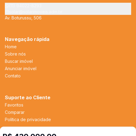
(11) 94022-8293
solar@solarimoveis.adm.br
Av. Boturussu, 506
Navegação rápida
Home
Sobre nós
Buscar imóvel
Anunciar imóvel
Contato
Suporte ao Cliente
Favoritos
Comparar
Política de privacidade