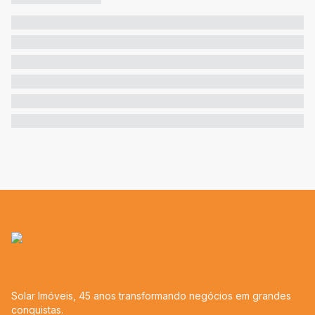
Solar Imóveis, 45 anos transformando negócios em grandes
conquistas.