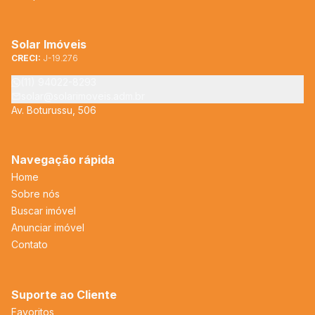
Solar Imóveis
CRECI:
J-19.276
(11) 94022-8293
solar@solarimoveis.adm.br
Av. Boturussu, 506
Navegação rápida
Home
Sobre nós
Buscar imóvel
Anunciar imóvel
Contato
Suporte ao Cliente
Favoritos