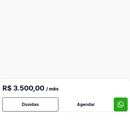
R$ 3.500,00
/ mês
Dúvidas
Agendar