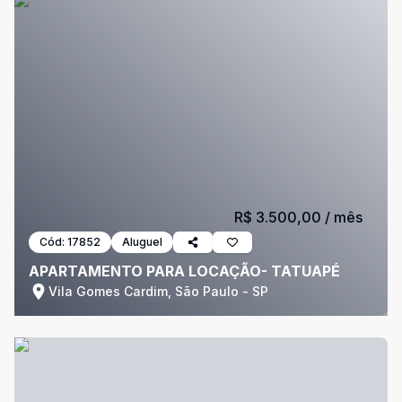
R$ 3.500,00
/ mês
Cód:
17852
Aluguel
APARTAMENTO PARA LOCAÇÃO- TATUAPÉ
Vila Gomes Cardim, São Paulo - SP