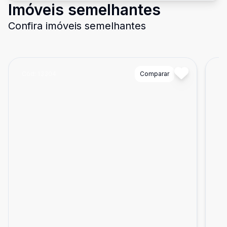
Imóveis semelhantes
Confira imóveis semelhantes
Cód:
13304
Comparar
Có