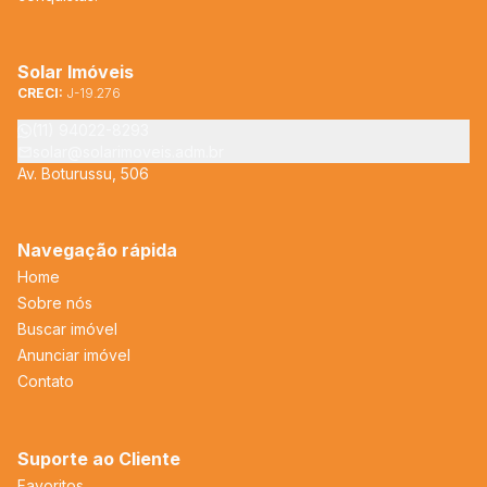
Solar Imóveis
CRECI:
J-19.276
(11) 94022-8293
solar@solarimoveis.adm.br
Av. Boturussu, 506
Navegação rápida
Home
Sobre nós
Buscar imóvel
Anunciar imóvel
Contato
Suporte ao Cliente
Favoritos