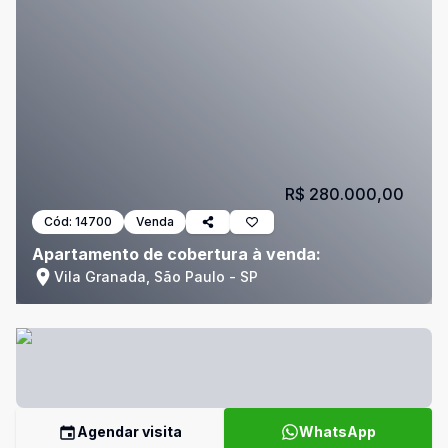
R$ 280.000,00
Cód:
14700
Venda
Apartamento de cobertura à venda:
Vila Granada, São Paulo - SP
Agendar visita
WhatsApp