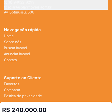
(11) 94022-8293
solar@solarimoveis.adm.br
Av. Boturussu, 506
Navegação rápida
Home
Sobre nós
Buscar imóvel
Anunciar imóvel
Contato
Suporte ao Cliente
Favoritos
Comparar
Política de privacidade
R$ 240.000,00