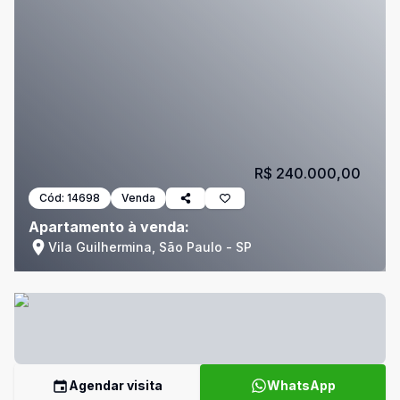
R$ 240.000,00
Cód:
14698
Venda
Apartamento à venda:
Vila Guilhermina, São Paulo - SP
Agendar visita
WhatsApp