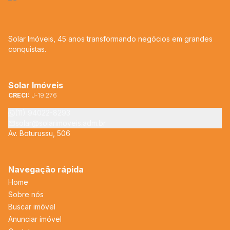
Solar Imóveis, 45 anos transformando negócios em grandes
conquistas.
Solar Imóveis
CRECI:
J-19.276
(11) 94022-8293
solar@solarimoveis.adm.br
Av. Boturussu, 506
Navegação rápida
Home
Sobre nós
Buscar imóvel
Anunciar imóvel