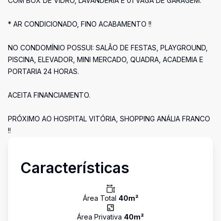
COM BOX DE VIDRO, LAVANDERIA E 01 VAGA DE GARAGEM.
* AR CONDICIONADO, FINO ACABAMENTO !!
NO CONDOMÍNIO POSSUI: SALÃO DE FESTAS, PLAYGROUND,
PISCINA, ELEVADOR, MINI MERCADO, QUADRA, ACADEMIA E
PORTARIA 24 HORAS.
ACEITA FINANCIAMENTO.
PRÓXIMO AO HOSPITAL VITÓRIA, SHOPPING ANÁLIA FRANCO
!!
Características
Área Total
40
m²
Área Privativa
40
m²