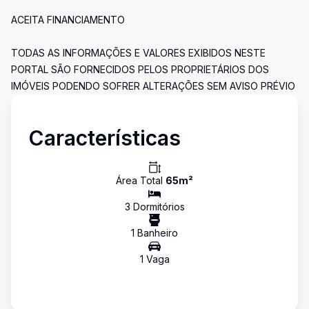
ACEITA FINANCIAMENTO
TODAS AS INFORMAÇÕES E VALORES EXIBIDOS NESTE
PORTAL SÃO FORNECIDOS PELOS PROPRIETÁRIOS DOS
IMÓVEIS PODENDO SOFRER ALTERAÇÕES SEM AVISO PRÉVIO
Características
Área Total
65
m²
3
Dormitório
s
1
Banheiro
1
Vaga