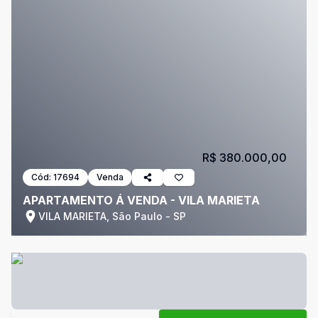
R$ 380.000,00
Cód:
17694
Venda
APARTAMENTO Á VENDA - VILA MARIETA
VILA MARIETA, São Paulo - SP