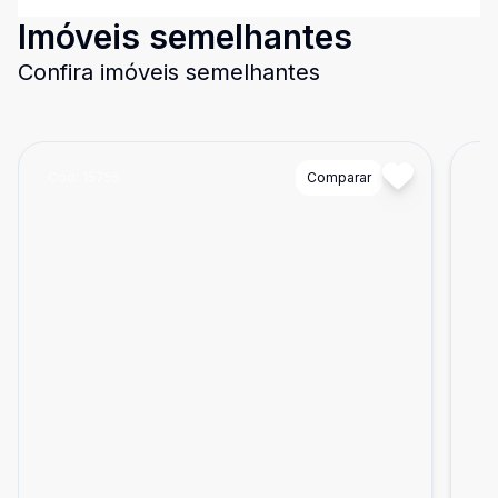
Imóveis semelhantes
Confira imóveis semelhantes
Cód:
15755
Comparar
Có