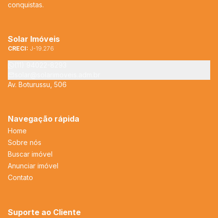
conquistas.
Solar Imóveis
CRECI:
J-19.276
(11) 94022-8293
solar@solarimoveis.adm.br
Av. Boturussu, 506
Navegação rápida
Home
Sobre nós
Buscar imóvel
Anunciar imóvel
Contato
Suporte ao Cliente