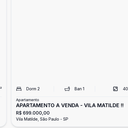
²
Dorm
2
Ban
1
40
Apartamento
APARTAMENTO A VENDA - VILA MATILDE !!
R$ 699.000,00
Vila Matilde, São Paulo - SP