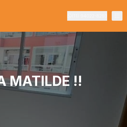
(11) 94022-8293
 MATILDE !!