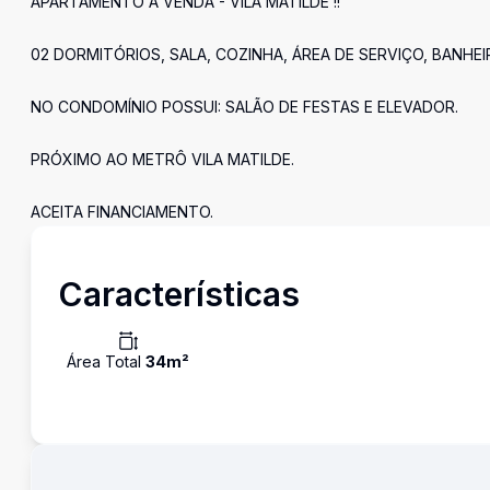
APARTAMENTO Á VENDA - VILA MATILDE !!
02 DORMITÓRIOS, SALA, COZINHA, ÁREA DE SERVIÇO, BANHEI
NO CONDOMÍNIO POSSUI: SALÃO DE FESTAS E ELEVADOR.
PRÓXIMO AO METRÔ VILA MATILDE.
ACEITA FINANCIAMENTO.
Características
Área Total
34
m²