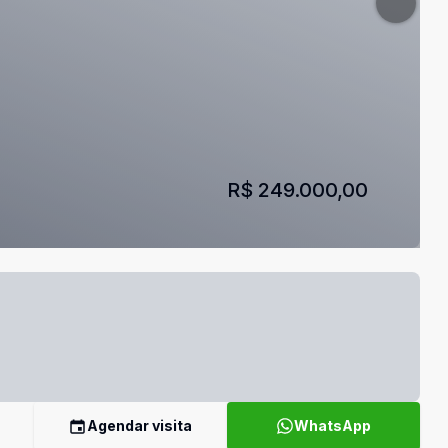
R$ 249.000,00
Agendar visita
WhatsApp