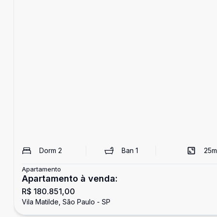
Dorm
2
Ban
1
25
m
Apartamento
Apartamento à venda:
R$ 180.851,00
Vila Matilde, São Paulo - SP