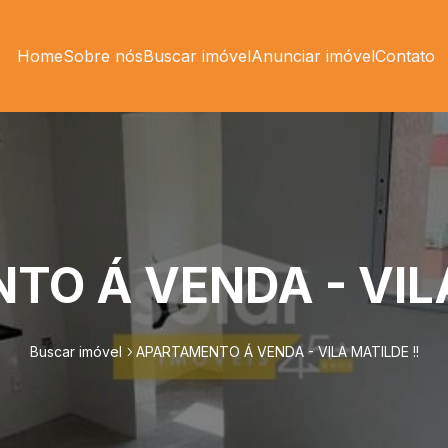
Home
Sobre nós
Buscar imóvel
Anunciar imóvel
Contato
O Á VENDA - VILA
Buscar imóvel
APARTAMENTO Á VENDA - VILA MATILDE !!