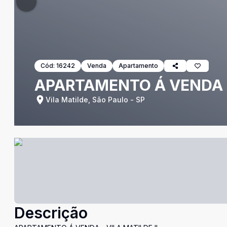
Cód:
16242
Venda
Apartamento
APARTAMENTO Á VENDA - 
Vila Matilde, São Paulo - SP
Descrição