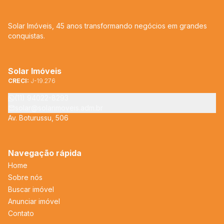
Solar Imóveis, 45 anos transformando negócios em grandes
conquistas.
Solar Imóveis
CRECI:
J-19.276
(11) 94022-8293
solar@solarimoveis.adm.br
Av. Boturussu, 506
Navegação rápida
Home
Sobre nós
Buscar imóvel
Anunciar imóvel
Contato