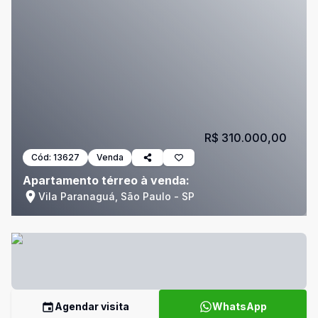
R$ 310.000,00
Cód:
13627
Venda
Apartamento térreo à venda:
Vila Paranaguá, São Paulo - SP
Agendar visita
WhatsApp