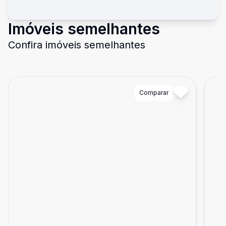
Imóveis semelhantes
Confira imóveis semelhantes
Cód:
12325
Comparar
Có