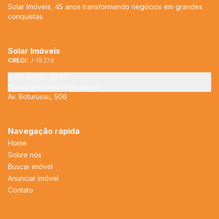
Solar Imóveis, 45 anos transformando negócios em grandes
conquistas.
Solar Imóveis
CRECI:
J-19.276
(11) 94022-8293
solar@solarimoveis.adm.br
Av. Boturussu, 506
Navegação rápida
Home
Sobre nós
Buscar imóvel
Anunciar imóvel
Contato