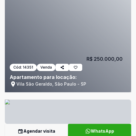
R$ 250.000,00
Cód:
14351
Venda
Apartamento para locação:
Vila São Geraldo, São Paulo - SP
Agendar visita
WhatsApp