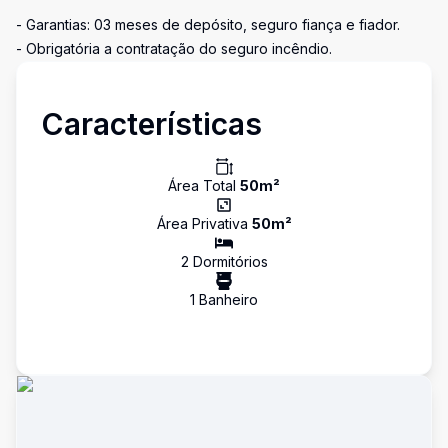
- Garantias: 03 meses de depósito, seguro fiança e fiador.
- Obrigatória a contratação do seguro incêndio.
Características
Área Total
50
m²
Área Privativa
50
m²
2
Dormitório
s
1
Banheiro