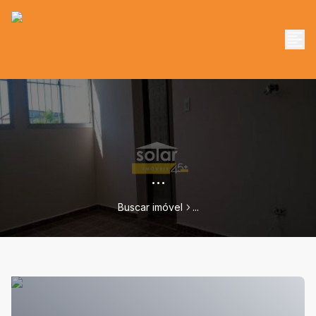
...
Buscar imóvel
...