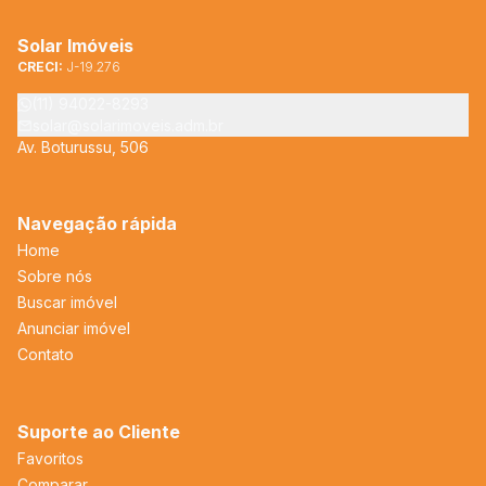
Solar Imóveis
CRECI:
J-19.276
(11) 94022-8293
solar@solarimoveis.adm.br
Av. Boturussu, 506
Navegação rápida
Home
Sobre nós
Buscar imóvel
Anunciar imóvel
Contato
Suporte ao Cliente
Favoritos
Comparar