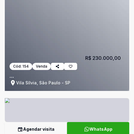
R$ 230.000,00
Cód:
154
Venda
...
Vila Sílvia, São Paulo - SP
Agendar visita
WhatsApp