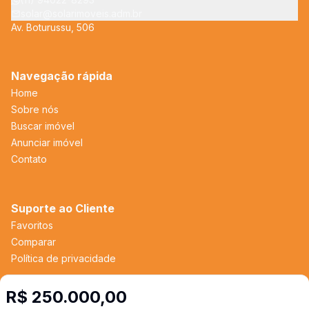
solar@solarimoveis.adm.br
Av. Boturussu, 506
Navegação rápida
Home
Sobre nós
Buscar imóvel
Anunciar imóvel
Contato
Suporte ao Cliente
Favoritos
Comparar
Política de privacidade
R$ 250.000,00