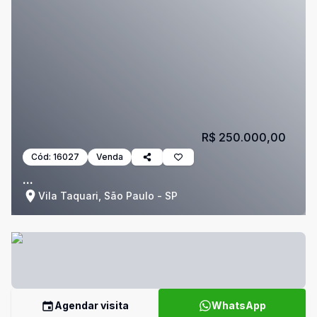
R$ 250.000,00
Cód:
16027
Venda
...
Vila Taquari, São Paulo - SP
Agendar visita
WhatsApp