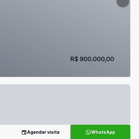
R$ 900.000,00
Agendar visita
WhatsApp