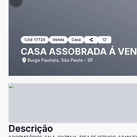
Cód:
17724
Venda
Casa
CASA ASSOBRADA Á VEN
Burgo Paulista, São Paulo - SP
Descrição