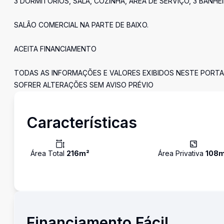
3 DORMITÓRIOS, SALA, COZINHA, ÁREA DE SERVIÇO, 3 BANHE
SALÃO COMERCIAL NA PARTE DE BAIXO.
ACEITA FINANCIAMENTO
TODAS AS INFORMAÇÕES E VALORES EXIBIDOS NESTE PORTA
SOFRER ALTERAÇÕES SEM AVISO PRÉVIO
Características
Área Total
216
m²
Área Privativa
108
m
Financiamento Fácil