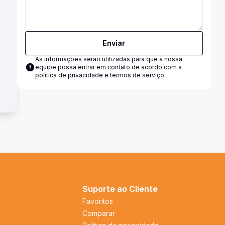
Enviar
As informações serão utilizadas para que a nossa
equipe possa entrar em contato de acordo com a
política de privacidade e termos de serviço
Suporte ao Cliente
Favoritos
Comparar