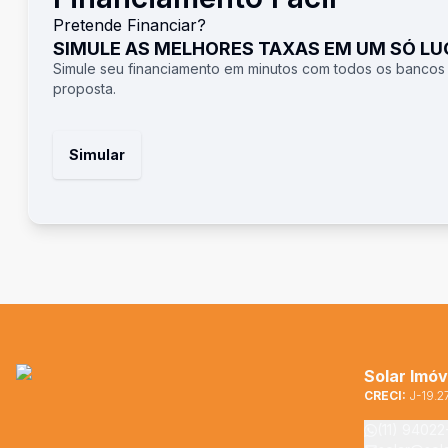
Pretende Financiar?
SIMULE AS MELHORES TAXAS EM UM SÓ L
Simule seu financiamento em minutos com todos os bancos
proposta.
Simular
Solar Imóv
CRECI:
J-19.2
(11) 9402