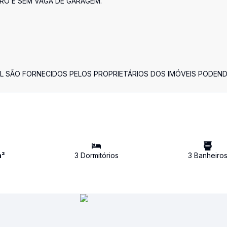
IRO E SEM VAGA DE GARAGEM.
L SÃO FORNECIDOS PELOS PROPRIETÁRIOS DOS IMÓVEIS PODEN
²
3
Dormitório
s
3
Banheiro