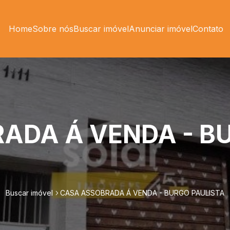
Home
Sobre nós
Buscar imóvel
Anunciar imóvel
Contato
ADA Á VENDA - B
Buscar imóvel
CASA ASSOBRADA Á VENDA - BURGO PAULISTA