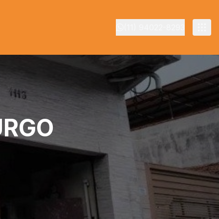
(11) 94022-8293
URGO