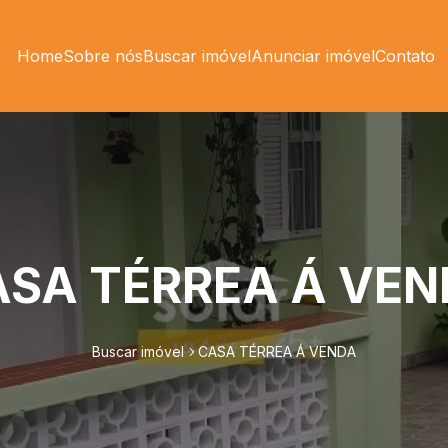
Home
Sobre nós
Buscar imóvel
Anunciar imóvel
Contato
ASA TÉRREA Á VEN
Buscar imóvel
CASA TÉRREA Á VENDA