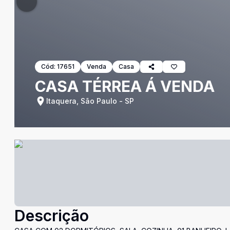
Cód:
17651
Venda
Casa
CASA TÉRREA Á VENDA
Itaquera, São Paulo - SP
Descrição