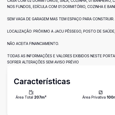
CASA COM 02 DORMITÓRIOS, SALA, COZINHA, 01 BANHEIRO,
NOS FUNDOS, EDÍCULA COM 01 DORMITÓRIO, COZINHA E BAN
SEM VAGA DE GARAGEM MAS TEM ESPAÇO PARA CONSTRUIR.
LOCALIZAÇÃO: PRÓXIMO A JACU PÊSSEGO, POSTO DE SAÚDE, 
NÃO ACEITA FINANCIAMENTO.
TODAS AS INFORMAÇÕES E VALORES EXIBIDOS NESTE PORTA
SOFRER ALTERAÇÕES SEM AVISO PRÉVIO
Características
Área Total
207
m²
Área Privativa
100