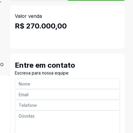
L
Valor venda
R$ 270.000,00
Entre em contato
DO
Escreva para nossa equipe
o