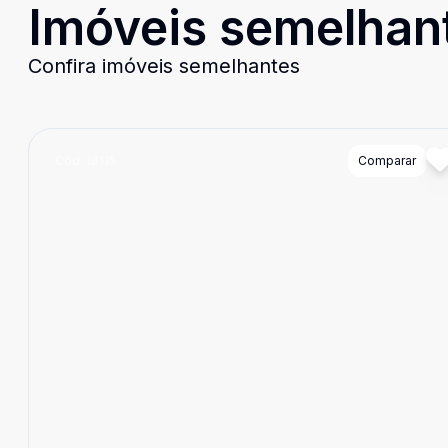
Imóveis semelhan
Confira imóveis semelhantes
Cód:
16115
Comparar