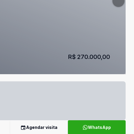
R$ 270.000,00
Agendar visita
WhatsApp