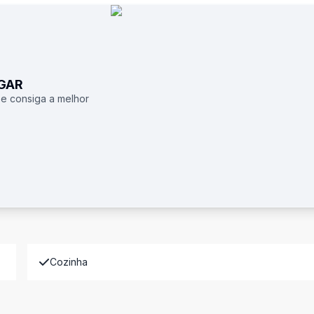
UGAR
 e consiga a melhor
Cozinha