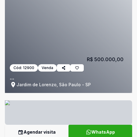
R$ 500.000,00
Cód:
12900
Venda
...
Jardim de Lorenzo, São Paulo - SP
Agendar visita
WhatsApp