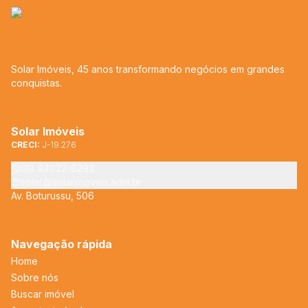
Solar Imóveis, 45 anos transformando negócios em grandes
conquistas.
Solar Imóveis
CRECI:
J-19.276
(11) 94022-8293
solar@solarimoveis.adm.br
Av. Boturussu, 506
Navegação rápida
Home
Sobre nós
Buscar imóvel