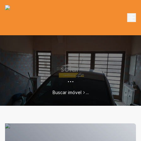
...
Buscar imóvel
...