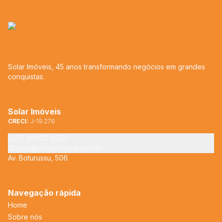
Solar Imóveis, 45 anos transformando negócios em grandes
conquistas.
Solar Imóveis
CRECI:
J-19.276
(11) 94022-8293
solar@solarimoveis.adm.br
Av. Boturussu, 506
Navegação rápida
Home
Sobre nós