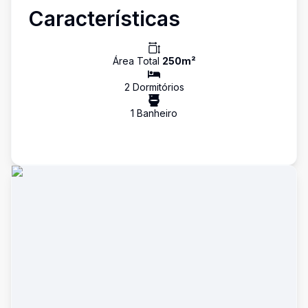
Características
Área Total
250
m²
2
Dormitório
s
1
Banheiro