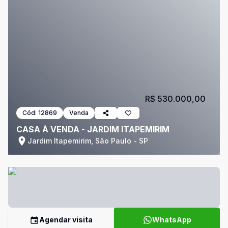
R$ 530.000,00
Cód:
12869
Venda
CASA À VENDA - JARDIM ITAPEMIRIM
Jardim Itapemirim, São Paulo - SP
Agendar visita
WhatsApp