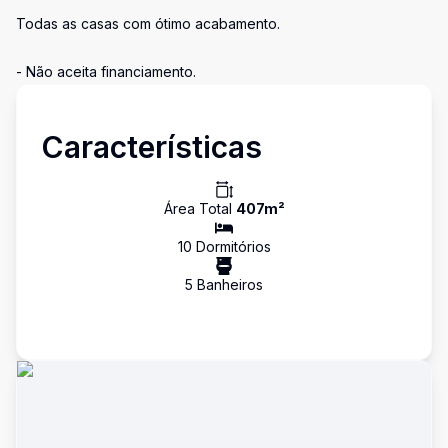
Todas as casas com ótimo acabamento.
- Não aceita financiamento.
Características
Área Total
407
m²
10
Dormitório
s
5
Banheiro
s