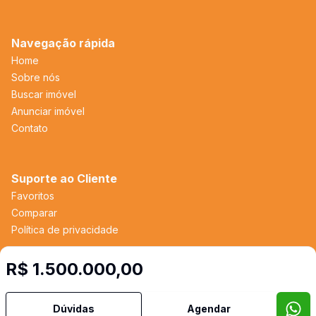
Navegação rápida
Home
Sobre nós
Buscar imóvel
Anunciar imóvel
Contato
Suporte ao Cliente
Favoritos
Comparar
Política de privacidade
R$ 1.500.000,00
Imobiliária Certificada:
Selo de Tecnologia Loft
Dúvidas
Agendar