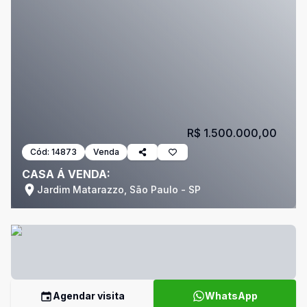
R$ 1.500.000,00
Cód:
14873
Venda
CASA Á VENDA:
Jardim Matarazzo, São Paulo - SP
Agendar visita
WhatsApp