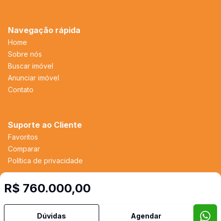
Navegação rápida
Home
Sobre nós
Buscar imóvel
Anunciar imóvel
Contato
Suporte ao Cliente
Favoritos
Comparar
Política de privacidade
R$ 760.000,00
Imobiliária Certificada:
Selo de Tecnologia Loft
Dúvidas
Agendar