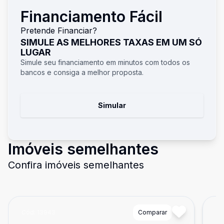
Financiamento Fácil
Pretende Financiar?
SIMULE AS MELHORES TAXAS EM UM SÓ
LUGAR
Simule seu financiamento em minutos com todos os
bancos e consiga a melhor proposta.
Simular
Imóveis semelhantes
Confira imóveis semelhantes
Cód:
13943
Comparar
Có