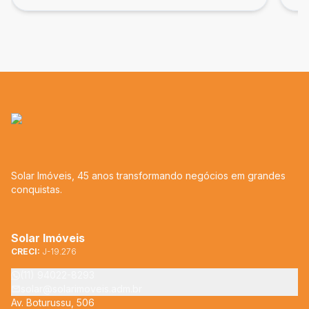
Solar Imóveis, 45 anos transformando negócios em grandes
conquistas.
Solar Imóveis
CRECI:
J-19.276
(11) 94022-8293
solar@solarimoveis.adm.br
Av. Boturussu, 506