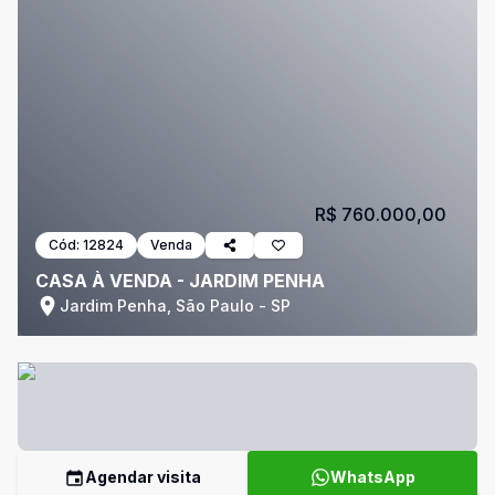
R$ 760.000,00
Cód:
12824
Venda
CASA À VENDA - JARDIM PENHA
Jardim Penha, São Paulo - SP
Agendar visita
WhatsApp