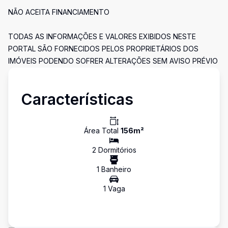
NÃO ACEITA FINANCIAMENTO
TODAS AS INFORMAÇÕES E VALORES EXIBIDOS NESTE
PORTAL SÃO FORNECIDOS PELOS PROPRIETÁRIOS DOS
IMÓVEIS PODENDO SOFRER ALTERAÇÕES SEM AVISO PRÉVIO
Características
Área Total
156
m²
2
Dormitório
s
1
Banheiro
1
Vaga