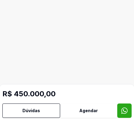
R$ 450.000,00
Mais informações
Dúvidas
Agendar
Churrasqueira
Cozinha