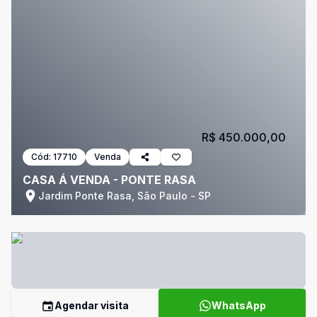
R$ 450.000,00
Cód:
17710
Venda
CASA Á VENDA - PONTE RASA
Jardim Ponte Rasa, São Paulo - SP
Agendar visita
WhatsApp