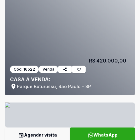
R$ 420.000,00
Cód:
16522
Venda
CASA Á VENDA:
Parque Boturussu, São Paulo - SP
Agendar visita
WhatsApp