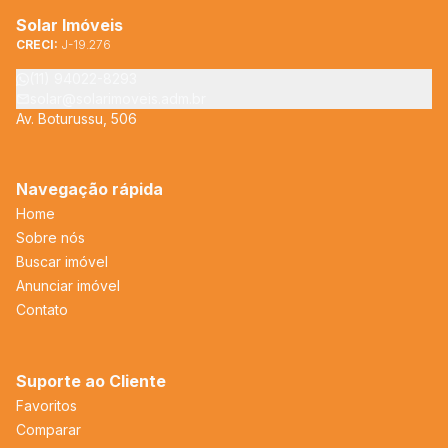
Solar Imóveis
CRECI:
J-19.276
(11) 94022-8293
solar@solarimoveis.adm.br
Av. Boturussu, 506
Navegação rápida
Home
Sobre nós
Buscar imóvel
Anunciar imóvel
Contato
Suporte ao Cliente
Favoritos
Comparar