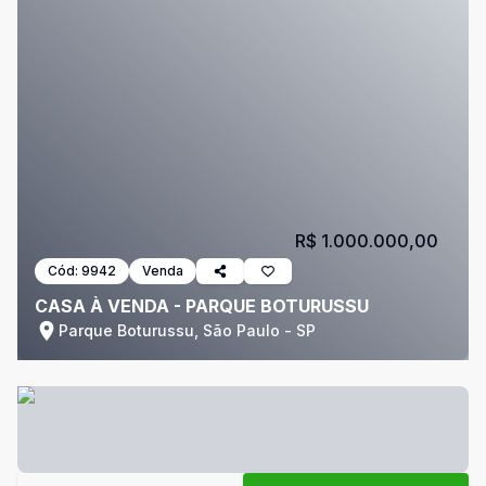
R$ 1.000.000,00
Cód:
9942
Venda
CASA À VENDA - PARQUE BOTURUSSU
Parque Boturussu, São Paulo - SP