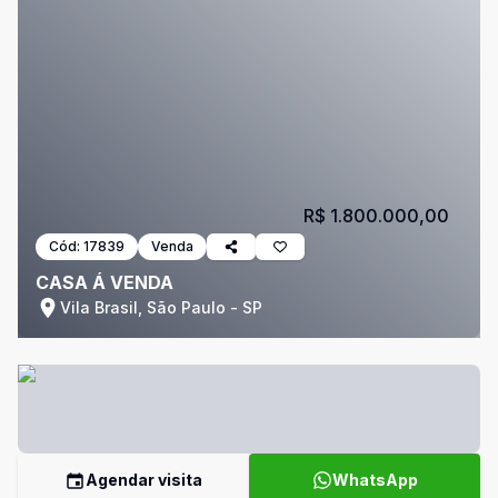
R$ 1.800.000,00
Cód:
17839
Venda
CASA Á VENDA
Vila Brasil, São Paulo - SP
Agendar visita
WhatsApp