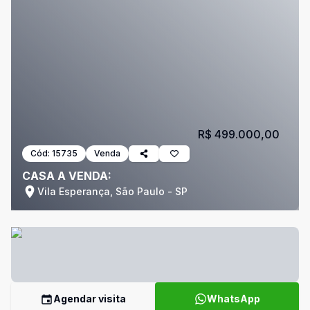
R$ 499.000,00
Cód:
15735
Venda
CASA A VENDA:
Vila Esperança, São Paulo - SP
Agendar visita
WhatsApp