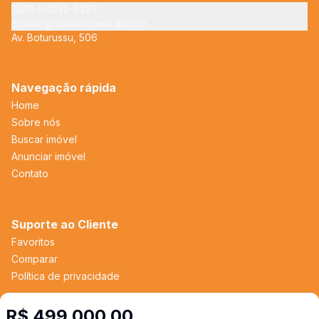
(11) 94022-8293
solar@solarimoveis.adm.br
Av. Boturussu, 506
Navegação rápida
Home
Sobre nós
Buscar imóvel
Anunciar imóvel
Contato
Suporte ao Cliente
Favoritos
Comparar
Política de privacidade
R$ 499.000,00