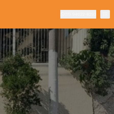
(11) 94022-8293