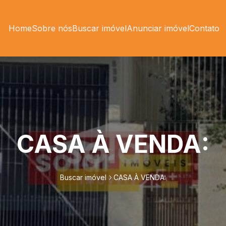
Home
Sobre nós
Buscar imóvel
Anunciar imóvel
Contato
CASA À VENDA:
Buscar imóvel
CASA À VENDA: