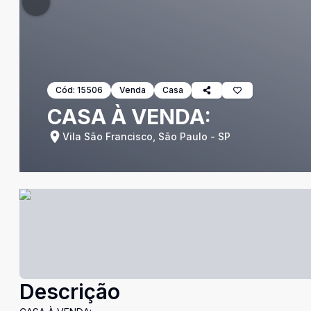
Cód:
15506
Venda
Casa
CASA À VENDA:
Vila São Francisco, São Paulo - SP
Descrição