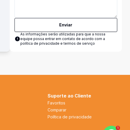
Enviar
As informações serão utilizadas para que a nossa
equipe possa entrar em contato de acordo com a
política de privacidade e termos de serviço
Suporte ao Cliente
Favoritos
Comparar
Política de privacidade
1