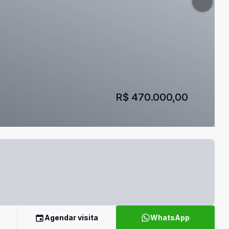
R$ 470.000,00
Agendar visita
WhatsApp