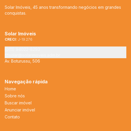
Solar Imóveis, 45 anos transformando negócios em grandes
conquistas.
Solar Imóveis
CRECI:
J-19.276
(11) 94022-8293
solar@solarimoveis.adm.br
Av. Boturussu, 506
Navegação rápida
Home
Sobre nós
Buscar imóvel
Anunciar imóvel
Contato