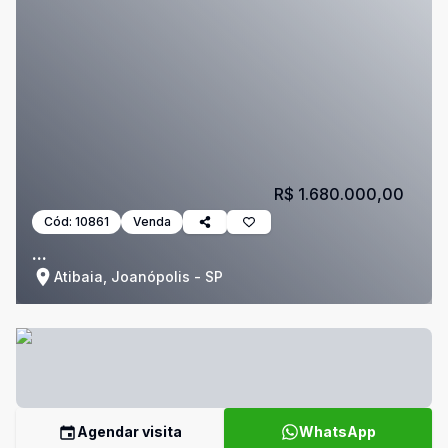
R$ 1.680.000,00
Cód:
10861
Venda
...
Atibaia, Joanópolis - SP
Agendar visita
WhatsApp