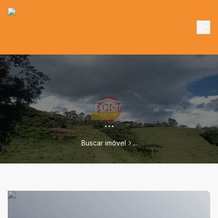
...
Buscar imóvel
...