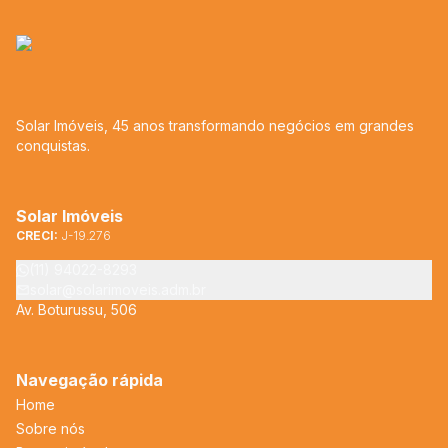
Solar Imóveis, 45 anos transformando negócios em grandes
conquistas.
Solar Imóveis
CRECI:
J-19.276
(11) 94022-8293
solar@solarimoveis.adm.br
Av. Boturussu, 506
Navegação rápida
Home
Sobre nós