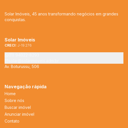
Solar Imóveis, 45 anos transformando negócios em grandes
conquistas.
Solar Imóveis
CRECI:
J-19.276
(11) 94022-8293
solar@solarimoveis.adm.br
Av. Boturussu, 506
Navegação rápida
Home
Sobre nós
Buscar imóvel
Anunciar imóvel
Contato