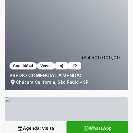
R$ 4.500.000,00
Cód:
14844
Venda
PRÉDIO COMERCIAL Á VENDA:
Chácara Califórnia, São Paulo - SP
Agendar visita
WhatsApp