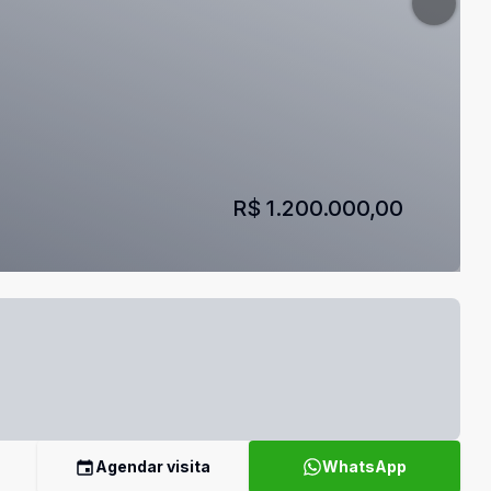
R$ 1.200.000,00
Agendar visita
WhatsApp