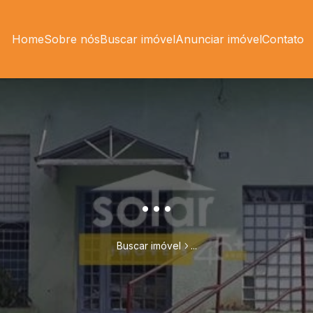
Home
Sobre nós
Buscar imóvel
Anunciar imóvel
Contato
...
Buscar imóvel
...