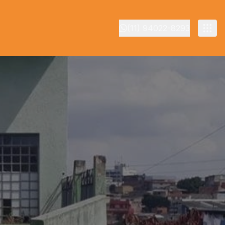
(11) 94022-8293