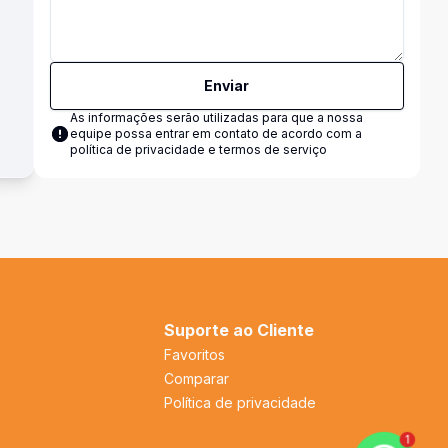
Enviar
As informações serão utilizadas para que a nossa
equipe possa entrar em contato de acordo com a
política de privacidade e termos de serviço
Suporte ao Cliente
Favoritos
Comparar
Política de privacidade
1