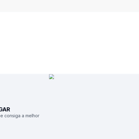
UGAR
 e consiga a melhor