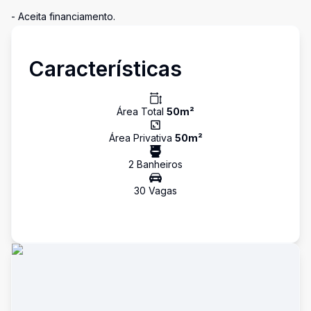
- Aceita financiamento.
Características
Área Total
50
m²
Área Privativa
50
m²
2
Banheiro
s
30
Vaga
s