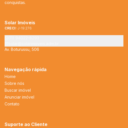
conquistas.
Solar Imóveis
CRECI:
J-19.276
(11) 94022-8293
solar@solarimoveis.adm.br
Av. Boturussu, 506
Navegação rápida
Home
Sobre nós
Buscar imóvel
Anunciar imóvel
Contato
Suporte ao Cliente