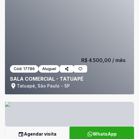
R$ 4.500,00
/ mês
Cód:
17786
Aluguel
SALA COMERCIAL - TATUAPÉ
Tatuapé, São Paulo - SP
Agendar visita
WhatsApp