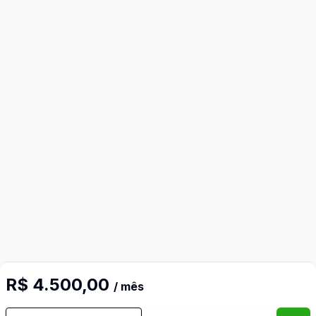
R$ 4.500,00
/ mês
Imóveis semelhantes