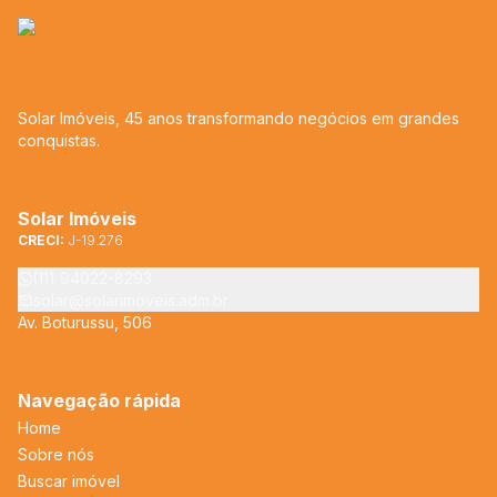
Solar Imóveis, 45 anos transformando negócios em grandes
conquistas.
Solar Imóveis
CRECI:
J-19.276
(11) 94022-8293
solar@solarimoveis.adm.br
Av. Boturussu, 506
Navegação rápida
Home
Sobre nós
Buscar imóvel