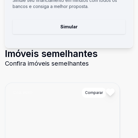
Simule seu financiamento em minutos com todos os
bancos e consiga a melhor proposta.
Simular
Imóveis semelhantes
Confira imóveis semelhantes
Cód:
9660
Comparar