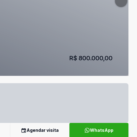
R$ 800.000,00
Agendar visita
WhatsApp