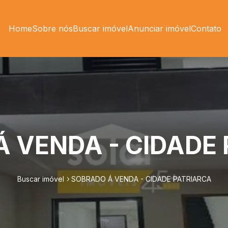
Home
Sobre nós
Buscar imóvel
Anunciar imóvel
Contato
 VENDA - CIDADE
Buscar imóvel
SOBRADO Á VENDA - CIDADE PATRIARCA