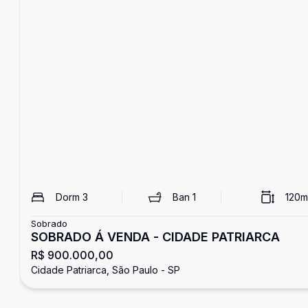
Dorm
3
Ban
1
120
m
Sobrado
SOBRADO Á VENDA - CIDADE PATRIARCA
R$ 900.000,00
Cidade Patriarca, São Paulo - SP