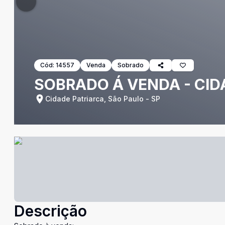
Cód:
14557
Venda
Sobrado
SOBRADO Á VENDA - CID
Cidade Patriarca, São Paulo - SP
Descrição