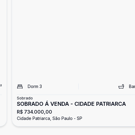
²
Dorm
3
Ba
Sobrado
SOBRADO Á VENDA - CIDADE PATRIARCA
R$ 734.000,00
Cidade Patriarca, São Paulo - SP