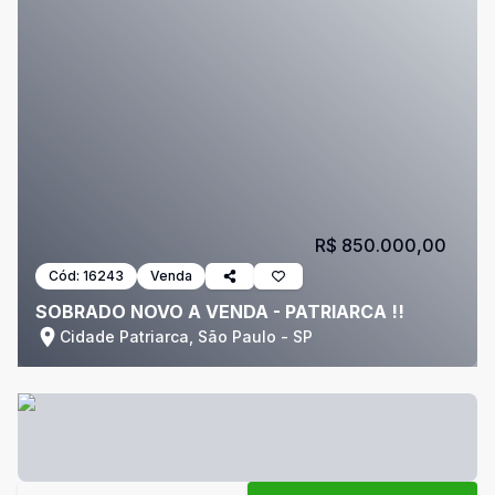
R$ 850.000,00
Cód:
16243
Venda
SOBRADO NOVO A VENDA - PATRIARCA !!
Cidade Patriarca, São Paulo - SP