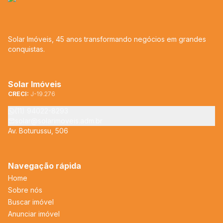
Solar Imóveis, 45 anos transformando negócios em grandes
conquistas.
Solar Imóveis
CRECI:
J-19.276
(11) 94022-8293
solar@solarimoveis.adm.br
Av. Boturussu, 506
Navegação rápida
Home
Sobre nós
Buscar imóvel
Anunciar imóvel