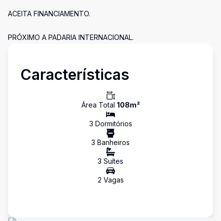
ACEITA FINANCIAMENTO.
PRÓXIMO A PADARIA INTERNACIONAL.
Características
Área Total
108
m²
3
Dormitório
s
3
Banheiro
s
3
Suíte
s
2
Vaga
s