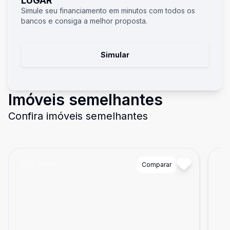
LUGAR
Simule seu financiamento em minutos com todos os
bancos e consiga a melhor proposta.
Simular
Imóveis semelhantes
Confira imóveis semelhantes
Cód:
13439
Comparar
Có