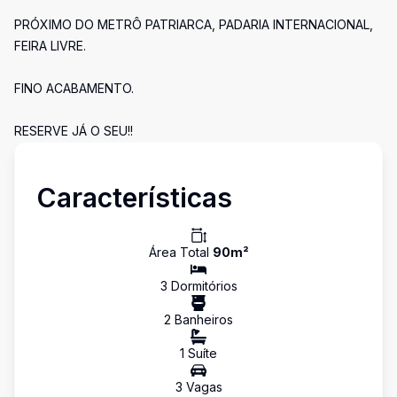
PRÓXIMO DO METRÔ PATRIARCA, PADARIA INTERNACIONAL,
FEIRA LIVRE.
FINO ACABAMENTO.
RESERVE JÁ O SEU!!
Características
Área Total
90
m²
3
Dormitório
s
2
Banheiro
s
1
Suíte
3
Vaga
s