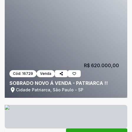
R$ 620.000,00
Cód:
16729
Venda
SOBRADO NOVO Á VENDA - PATRIARCA !!
Cidade Patriarca, São Paulo - SP