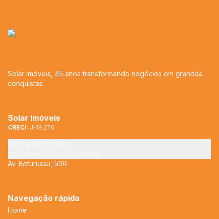
Solar Imóveis, 45 anos transformando negócios em grandes
conquistas.
Solar Imóveis
CRECI:
J-19.276
(11) 94022-8293
solar@solarimoveis.adm.br
Av. Boturussu, 506
Navegação rápida
Home