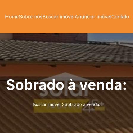
Home
Sobre nós
Buscar imóvel
Anunciar imóvel
Contato
Sobrado à venda:
Buscar imóvel
Sobrado à venda: