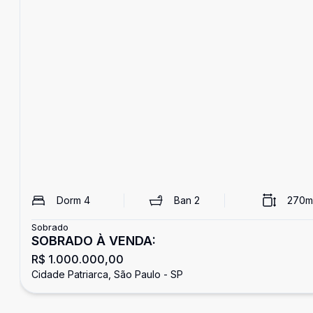
Dorm
4
Ban
2
270
m
Sobrado
SOBRADO À VENDA:
R$ 1.000.000,00
Cidade Patriarca, São Paulo - SP