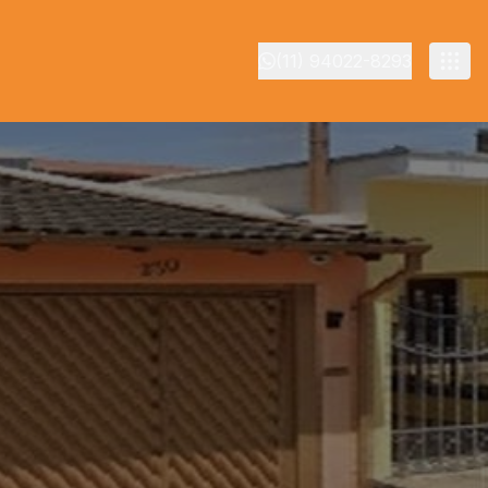
(11) 94022-8293