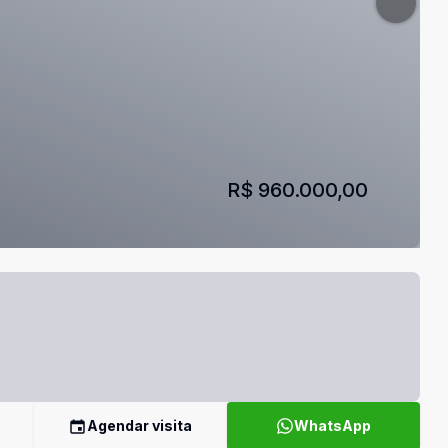
R$ 960.000,00
Agendar visita
WhatsApp