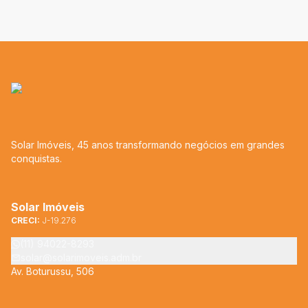
Solar Imóveis, 45 anos transformando negócios em grandes
conquistas.
Solar Imóveis
CRECI:
J-19.276
(11) 94022-8293
solar@solarimoveis.adm.br
Av. Boturussu, 506