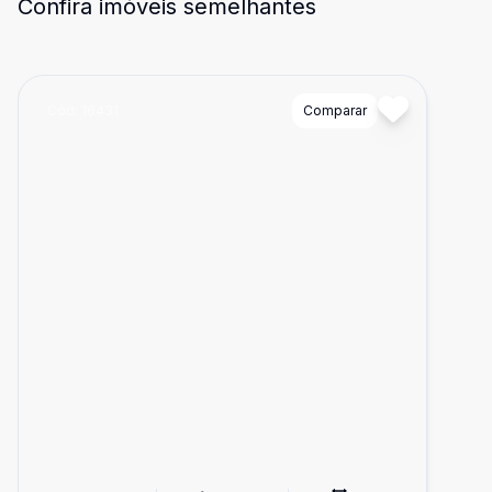
Confira imóveis semelhantes
Cód:
16431
Comparar