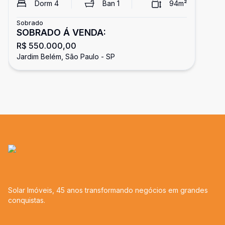
Dorm
4
Ban
1
94
m²
Sobrado
SOBRADO Á VENDA:
R$ 550.000,00
Jardim Belém, São Paulo - SP
Solar Imóveis, 45 anos transformando negócios em grandes
conquistas.