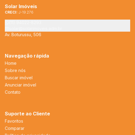
Solar Imóveis
CRECI:
J-19.276
(11) 94022-8293
solar@solarimoveis.adm.br
Av. Boturussu, 506
Navegação rápida
Home
Sobre nós
Buscar imóvel
Anunciar imóvel
Contato
Suporte ao Cliente
Favoritos
Comparar