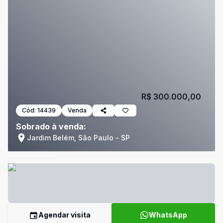
R$ 300.000,00
Cód:
14439
Venda
Sobrado à venda:
Jardim Belém, São Paulo - SP
Agendar visita
WhatsApp